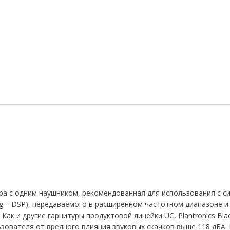
 с одним наушником, рекомендованная для использования с сист
sing – DSP), передаваемого в расширенном частотном диапазоне 
 Как и другие гарнитуры продуктовой линейки UC, Plantronics B
зователя от вредного влияния звуковых скачков выше 118 дБА. 