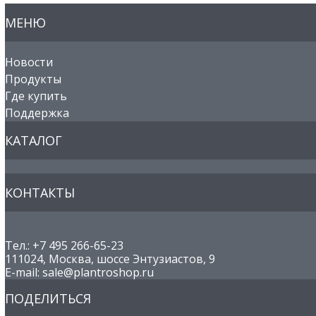
МЕНЮ
Новости
Продукты
Где купить
Поддержка
КАТАЛОГ
КОНТАКТЫ
Тел.: +7 495 266-65-23
111024, Москва, шоссе Энтузиастов, 9
E-mail: sale@plantroshop.ru
ПОДЕЛИТЬСЯ