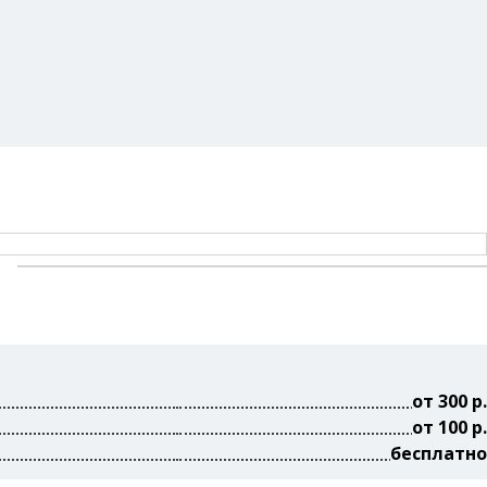
Оплата
Партнерам
от 300 р.
от 100 р.
бесплатно