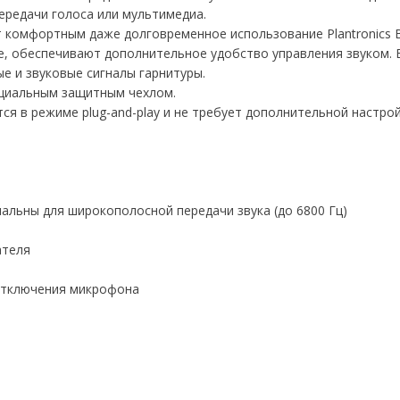
ередачи голоса или мультимедиа.
комфортным даже долговременное использование Plantronics Bla
, обеспечивают дополнительное удобство управления звуком. В
е и звуковые сигналы гарнитуры.
ециальным защитным чехлом.
тся в режиме plug-and-play и не требует дополнительной настрой
мальны для широкополосной передачи звука (до 6800 Гц)
ателя
 отключения микрофона