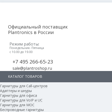
Официальный поставщик
Plantronics в России
Режим работы:
Понедельник- Пятница
с 10.00 до 19.00
+7 495 266-65-23
sale@plantroshop.ru
КАТАЛОГ ТОВАРОВ
Гарнитуры для Call-центров
Адаптеры и шнуры
Гарнитуры для офиса
Гарнитуры для VoIP и UC
Корзина:
Гарнитуры для MOC
Беспроводные гарнитуры