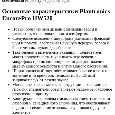
обеспечивая ее работу на долгие годы.
Основные характеристики Plantronics
EncorePro HW520
Новый облегченный дизайн с меньшим весом и
улучшенным пользовательским комфортом.
Следующее поколение микрофона уменьшает фоновый
шум и помехи, обеспечивая лучшую передачу голоса с
более четким звуком для абонента.
Тактильные и визуальные указания - пользователь
может почувствовать и услышать перемещение
микрофона при позиционировании для достижения
максимального комфорта и оптимального расстояния.
Широкополосный звук обеспечивает богатое и четкое
звучание в то время как технология SundGuard
защищает слух от резких звуков.
Металлические элементы конструкции в сочетании с
гибкими элементами обеспечивают надежное и удобное
размещение гарнитуры.
Конструкция выполнена с использованием технологии
лазерной и авиационного алюминия, что обеспечивает
надежное соединение оголовья, наушников и других
элементов.