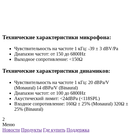
Технические характеристики микрофона:
Чувствительность на частоте 1 кГц: -39 ± 3 dBV/Pa
Диапазон частот: от 150 до 6800Hz
Выходное сопротивление: <150Ω
Технические характеристики динамиков:
Чувствительность на частоте 1 кГц: 20 dBPa/V
(Monaural) 14 dBPa/V (Binaural)
Диапазон частот: от 100 до 6800Hz
Акустический лимит: <24dBPa (<118SPL)
Входное сопротивление: 160Ω ± 25% (Monaural) 320Ω ±
25% (Binaural)
2
Меню
Новости
Продукты
Где купить
Поддержка