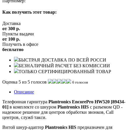
Партномер:
Как получить этот товар:
Доставка
от 300 р.
Пункты выдачи
от 100 р.
Получить в офисе
бесплатно
БЫСТРАЯ ДОСТАВКА ПО ВСЕЙ РОССИ
БЕЗНАЛИЧНЫЙ РАСЧЕТ БЕЗ КОМИССИИ
ТОЛЬКО СЕРТИФИЦИРОВАННЫЙ ТОВАР
Оценка 5 из 5 голосов
6 голосов
Описание
Телефонная гарнитура
Plantronics EncorePro HW520 [89434-
01]
в комплекте со шнуром
Plantronics HIS
с разъемом QD -
надежное решение для центров обработки звонков, Call
центров, служб такси.
Витой шнур-адаптер
Plantronics HIS
предназначен для