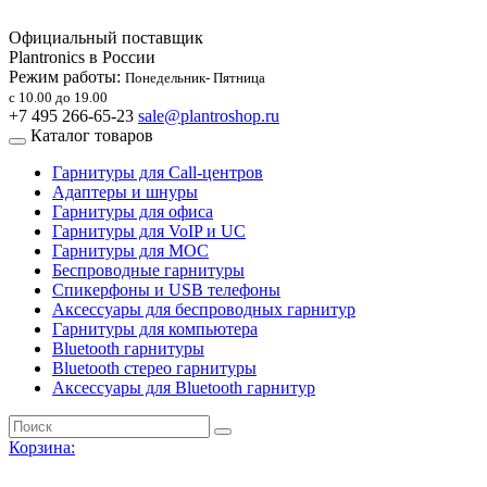
Официальный поставщик
Plantronics в России
Режим работы:
Понедельник- Пятница
с 10.00 до 19.00
+7 495 266-65-23
sale@plantroshop.ru
Каталог товаров
Гарнитуры для Call-центров
Адаптеры и шнуры
Гарнитуры для офиса
Гарнитуры для VoIP и UC
Гарнитуры для MOC
Беспроводные гарнитуры
Спикерфоны и USB телефоны
Аксессуары для беспроводных гарнитур
Гарнитуры для компьютера
Bluetooth гарнитуры
Bluetooth стерео гарнитуры
Аксессуары для Bluetooth гарнитур
Корзина: