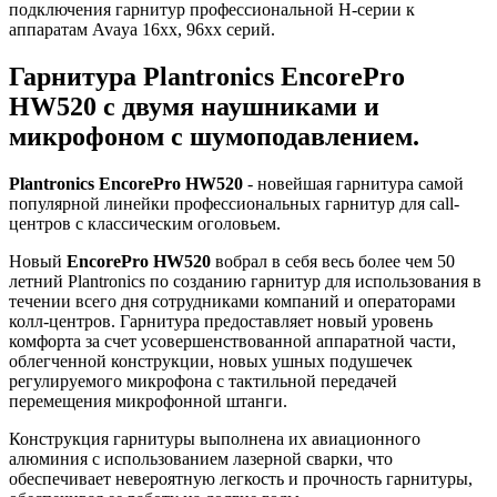
подключения гарнитур профессиональной Н-серии к
аппаратам Avaya 16xx, 96xx серий.
Гарнитура
Plantronics EncorePro
HW520
с двумя наушниками и
микрофоном с шумоподавлением.
Plantronics EncorePro HW520
- новейшая гарнитура самой
популярной линейки профессиональных гарнитур для call-
центров с классическим оголовьем.
Новый
EncorePro HW520
вобрал в себя весь более чем 50
летний Plantronics по созданию гарнитур для использования в
течении всего дня сотрудниками компаний и операторами
колл-центров. Гарнитура предоставляет новый уровень
комфорта за счет усовершенствованной аппаратной части,
облегченной конструкции, новых ушных подушечек
регулируемого микрофона с тактильной передачей
перемещения микрофонной штанги.
Конструкция гарнитуры выполнена их авиационного
алюминия с использованием лазерной сварки, что
обеспечивает невероятную легкость и прочность гарнитуры,